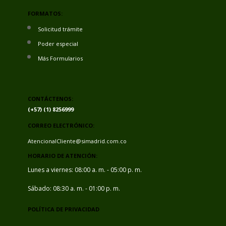
FORMATOS:
Solicitud trámite
Poder especial
Más Formularios
CONTÁCTENOS:
(+57) (1) 8256999
CORREO ELECTRÓNICO:
AtencionalCliente@simadrid.com.co
HORARIO DE ATENCIÓN:
Lunes a viernes: 08:00 a. m. - 05:00 p. m.
Sábado: 08:30 a. m. - 01:00 p. m.
POLÍTICA DE PRIVACIDAD