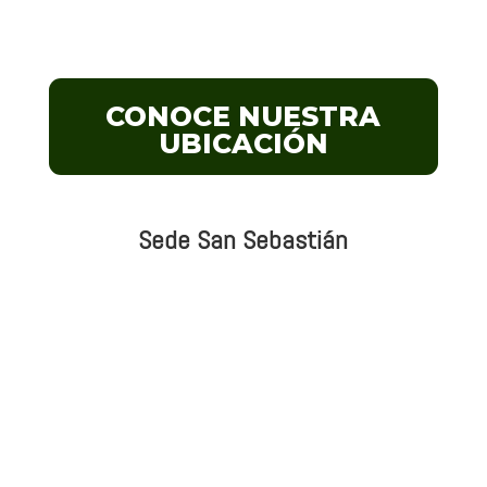
contactenos@simadrid.com.co
CONOCE NUESTRA
UBICACIÓN
Sede San Sebastián