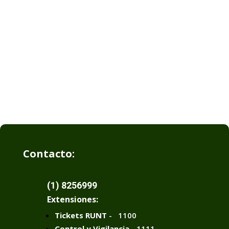
Contacto:
(1) 8256999
Extensiones:
Tickets RUNT
- 1100
Control y Vigilancia
- 1111