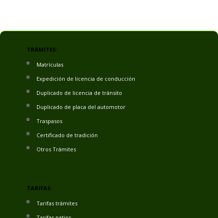
TRÁMITES:
Matrículas
Expedición de licencia de conducción
Duplicado de licencia de tránsito
Duplicado de placa del automotor
Traspasos
Certificado de tradición
Otros Trámites
TARIFAS:
Tarifas trámites
Tarifas patios