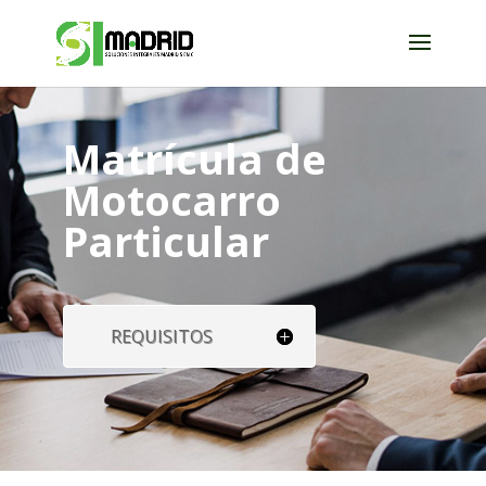
Matrícula de
Motocarro
Particular
REQUISITOS