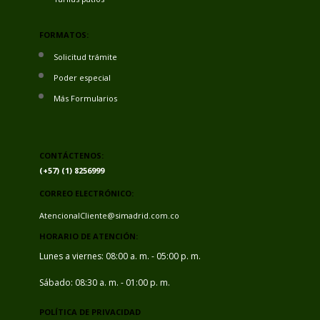
FORMATOS:
Solicitud trámite
Poder especial
Más Formularios
CONTÁCTENOS:
(+57) (1) 8256999
CORREO ELECTRÓNICO:
AtencionalCliente@simadrid.com.co
HORARIO DE ATENCIÓN:
Lunes a viernes: 08:00 a. m. - 05:00 p. m.
Sábado: 08:30 a. m. - 01:00 p. m.
POLÍTICA DE PRIVACIDAD