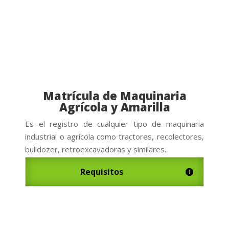
Matrícula de Maquinaria
Agrícola y Amarilla
Es el registro de cualquier tipo de maquinaria
industrial o agr
í
cola como tractores, recolectores,
bulldozer
,
retroexcavadoras
y similares.
Requisitos