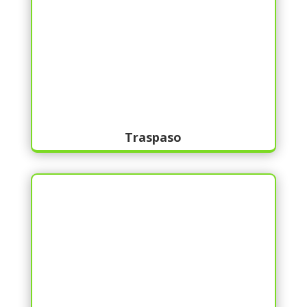
Traspaso