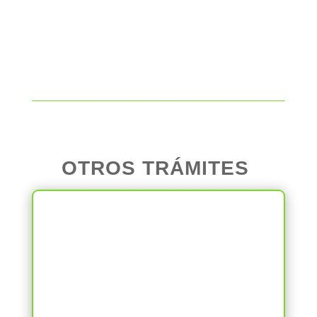
Cambio mayoría de edad
OTROS TRÁMITES