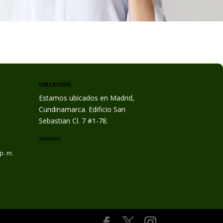
UBICACIÓN:
Estamos ubicados en Madrid,
Cundinamarca. Edificio San
Sebastian Cl. 7 #1-78.
SÍGUENOS:
 p. m.