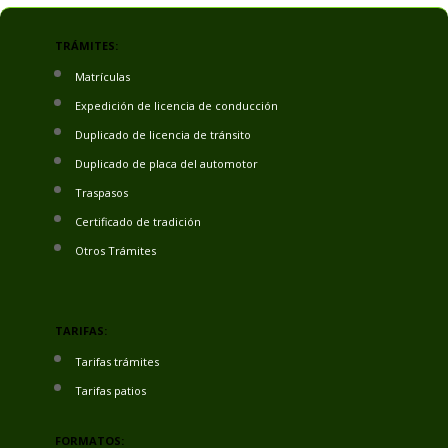
TRÁMITES:
Matrículas
Expedición de licencia de conducción
Duplicado de licencia de tránsito
Duplicado de placa del automotor
Traspasos
Certificado de tradición
Otros Trámites
TARIFAS:
Tarifas trámites
Tarifas patios
FORMATOS: