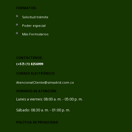
FORMATOS:
Solicitud trámite
Poder especial
Más Formularios
CONTÁCTENOS:
(+57) (1) 8256999
CORREO ELECTRÓNICO:
AtencionalCliente@simadrid.com.co
HORARIO DE ATENCIÓN:
Lunes a viernes: 08:00 a. m. - 05:00 p. m.
Sábado: 08:30 a. m. - 01:00 p. m.
POLÍTICA DE PRIVACIDAD