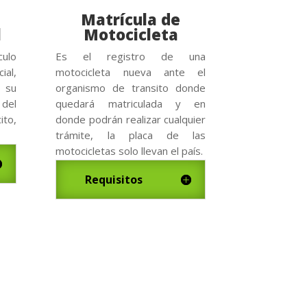
Matrícula de
l
Motocicleta
culo
Es el registro de una
al,
motocicleta nueva ante el
 su
organismo de transito donde
 del
quedará matriculada y en
to,
donde podrán realizar cualquier
trámite, la placa de las
motocicletas solo llevan el país.
Requisitos