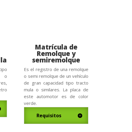
Matrícula de
Remolque y
la
semiremolque
tipo
Es el registro de una remolque
l o
o semi remolque de un vehículo
es,
de gran capacidad tipo tracto
etro
mula o similares. La placa de
este automotor es de color
verde.
Requisitos