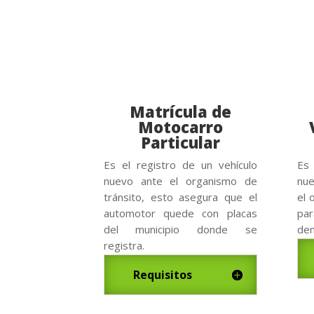
Matrícula de
Motocarro
Particular
Es el registro de un vehículo
Es 
nuevo ante el organismo de
nue
tránsito, esto asegura que el
el 
automotor quede con placas
pa
del municipio donde se
dem
registra.
Requisitos