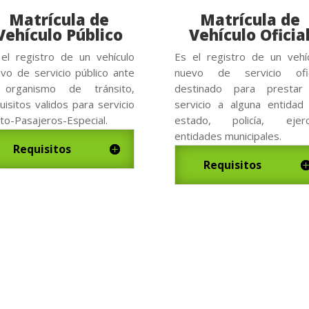
Matrícula de
Matrícula de
Vehículo Público
Vehículo Oficia
el registro de un vehículo
Es el registro de un vehí
vo de servicio público ante
nuevo de servicio ofici
 organismo de tránsito,
destinado para prestar
uisitos validos para servicio
servicio a alguna entidad
to-Pasajeros-Especial.
estado, policía, ejerci
entidades municipales.
Requisitos
Requisitos