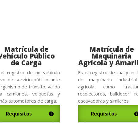
Matrícula de
Matrícula de
Vehículo Público
Maquinaria
de Carga
Agrícola y Amaril
el registro de un vehículo
Es el registro de cualquier 
vo de servicio público ante
de maquinaria industria
organismo de tránsito, valido
agricola como tractor
ra camiones, volquetas y
recolectores, bulldocer, r
ás automotores de carga.
escavadoras y similares.
Requisitos
Requisitos