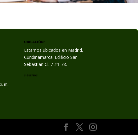
UBICACIÓN:
Estamos ubicados en Madrid,
Cundinamarca. Edificio San
Sebastian Cl. 7 #1-78.
SÍGUENOS:
 p. m.