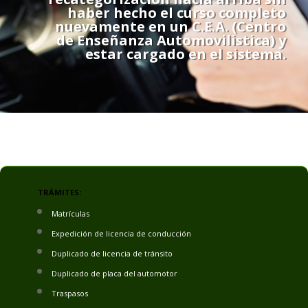
haber hecho el curso completo
nuevamente en un C.E.A. (Centro
de Enseñanza Automovilistica) y
estar cargado en el sistema.
TRÁMITES:
Matrículas
Expedición de licencia de conducción
Duplicado de licencia de tránsito
Duplicado de placa del automotor
Traspasos