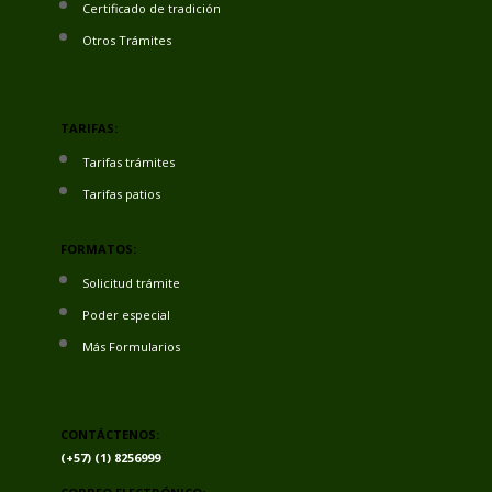
Certificado de tradición
Otros Trámites
TARIFAS:
Tarifas trámites
Tarifas patios
FORMATOS:
Solicitud trámite
Poder especial
Más Formularios
CONTÁCTENOS:
(+57) (1) 8256999