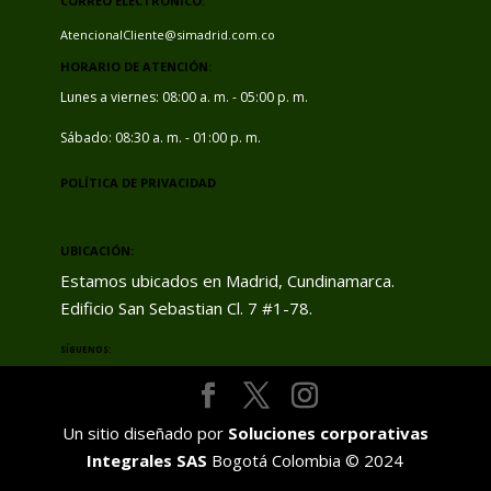
CORREO ELECTRÓNICO:
AtencionalCliente@simadrid.com.co
HORARIO DE ATENCIÓN:
Lunes a viernes: 08:00 a. m. - 05:00 p. m.
Sábado: 08:30 a. m. - 01:00 p. m.
POLÍTICA DE PRIVACIDAD
UBICACIÓN:
Estamos ubicados en Madrid, Cundinamarca.
Edificio San Sebastian Cl. 7 #1-78.
SÍGUENOS:
Un sitio diseñado por
Soluciones corporativas
Integrales SAS
Bogotá Colombia © 2024