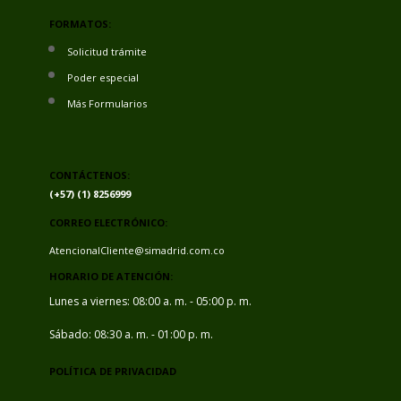
FORMATOS:
Solicitud trámite
Poder especial
Más Formularios
CONTÁCTENOS:
(+57) (1) 8256999
CORREO ELECTRÓNICO:
AtencionalCliente@simadrid.com.co
HORARIO DE ATENCIÓN:
Lunes a viernes: 08:00 a. m. - 05:00 p. m.
Sábado: 08:30 a. m. - 01:00 p. m.
POLÍTICA DE PRIVACIDAD