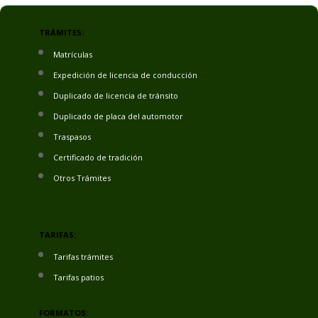
TRÁMITES:
Matrículas
Expedición de licencia de conducción
Duplicado de licencia de tránsito
Duplicado de placa del automotor
Traspasos
Certificado de tradición
Otros Trámites
TARIFAS:
Tarifas trámites
Tarifas patios
FORMATOS: